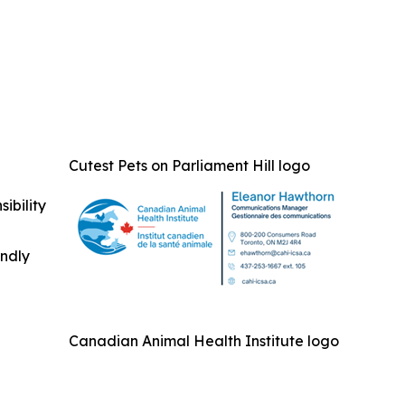
Cutest Pets on Parliament Hill logo
ibility
indly
Canadian Animal Health Institute logo