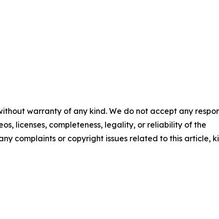
 without warranty of any kind. We do not accept any respons
os, licenses, completeness, legality, or reliability of the
any complaints or copyright issues related to this article, k