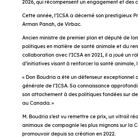
2026, qui récompensent un engagement et des co
Cette année, l’ICSA a décerné son prestigieux Pri
Arman Panah, de Virbac.
Ancien ministre de premier plan et député de l
politiques en matière de santé animale et du re
collaboration avec l’ICSA en 2021, il a joué un rô
d’initiatives visant à renforcer la santé animale
« Don Boudria a été un défenseur exceptionnel 
générale de l’ICSA. Sa connaissance approfondie
son attachement à des politiques fondées sur de
au Canada. »
M. Boudria s’est vu remettre ce prix, un vitrail r
animaux de compagnie les plus mignons sur la Col
promouvoir depuis sa création en 2022.