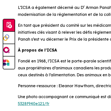
r
L’ICSA a également décerné au D
Arman Panah l
modernisation de la réglementation et de la coll
En tant que président du comité sur les médicame
initiatives clés visant à relever les défis régleme
Panah s’est vu décerner le Prix de la présidente d
À propos de l’ICSA
Fondé en 1968, l’ICSA est le porte-parole scien
aux propriétaires d’animaux canadiens les produ
ceux destinés à l’alimentation. Des animaux en 
Personne-ressource : Eleanor Hawthorn, directr
Une photo accompagnant ce communiqué est di
5328f940e121/fr