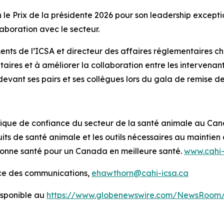
e Prix de la présidente 2026 pour son leadership except
aboration avec le secteur.
nts de l’ICSA et directeur des affaires réglementaires ch
ntaires et à améliorer la collaboration entre les intervenan
evant ses pairs et ses collègues lors du gala de remise des
tifique de confiance du secteur de la santé animale au Ca
its de santé animale et les outils nécessaires au mainti
bonne santé pour un Canada en meilleure santé.
www.cahi-
ice des communications,
ehawthorn@cahi-icsa.ca
sponible au
https://www.globenewswire.com/NewsRoom