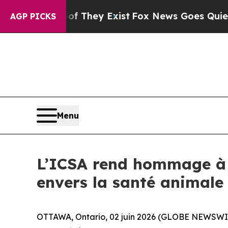
 no Proof They Exist
Fox News Goes Quiet as 'Ma
AGP PICKS
Menu
L’ICSA rend hommage à 
envers la santé animale
OTTAWA, Ontario, 02 juin 2026 (GLOBE NEWSWIRE) 