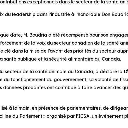
ntributions exceptionnels dans le secteur de la santé a
x du leadership dans l’industrie à l’honorable Don Boudria,
ongue date, M. Boudria a été récompensé pour son engagem
nforcement de la voix du secteur canadien de la santé an
le clé dans la mise de l’avant des priorités du secteur aup
, la santé publique et la sécurité alimentaire au Canada.
du secteur de la santé animale au Canada, a déclaré la D
 du fonctionnement du gouvernement, sa volonté de tisser
s données probantes ont contribué à faire avancer des qu
éalisé à la main, en présence de parlementaires, de dirigean
line du Parlement » organisé par l’ICSA, un événement pha