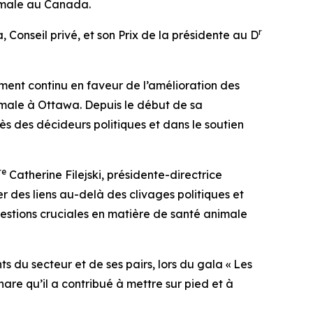
nimale au Canada.
r
 Conseil privé, et son Prix de la présidente au D
ent continu en faveur de l’amélioration des
imale à Ottawa. Depuis le début de sa
rès des décideurs politiques et dans le soutien
re
Catherine Filejski, présidente-directrice
 des liens au-delà des clivages politiques et
estions cruciales en matière de santé animale
ts du secteur et de ses pairs, lors du gala « Les
re qu’il a contribué à mettre sur pied et à