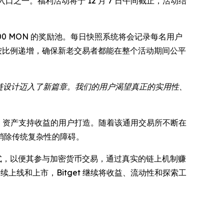
口之一。福利活动将于 12 月 7 日午间截止，活动结
00,000 MON 的奖励池。每日快照系统将会记录每名用户
按比例递增，确保新老交易者都能在整个活动期间公平
块链设计迈入了新篇章。我们的用户渴望真正的实用性、
预测、资产支持收益的用户打造。随着该通用交易所不断在
消除传统复杂性的障碍。
的方式，以便其参与加密货币交易，通过真实的链上机制赚
上线和上市，Bitget 继续将收益、流动性和探索工