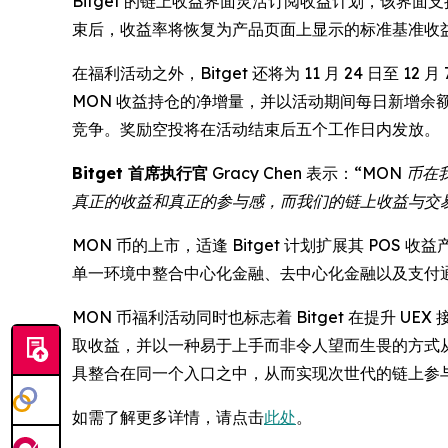
Bitget 的链上收益界面灵活订阅收益计划，该界面支
束后，收益率将恢复为产品页面上显示的标准基准收
在福利活动之外，Bitget 还将为 11 月 24 日至 
MON 收益持仓的净增量，并以活动期间每日新增
竞争。奖励空投将在活动结束后五个工作日内发放。
Bitget 首席执行官
Gracy Chen 表示：
“MON 币
真正的收益和真正的参与感，而我们的链上收益与交
MON 币的上市，适逢 Bitget 计划扩展其 P
单一环境中整合中心化金融、去中心化金融以及支付
MON 币福利活动同时也标志着 Bitget 在提升
取收益，并以一种易于上手而非令人望而生畏的方式从交
具整合在同一个入口之中，从而实现次世代的链上参
如需了解更多详情，请点击
此处
。