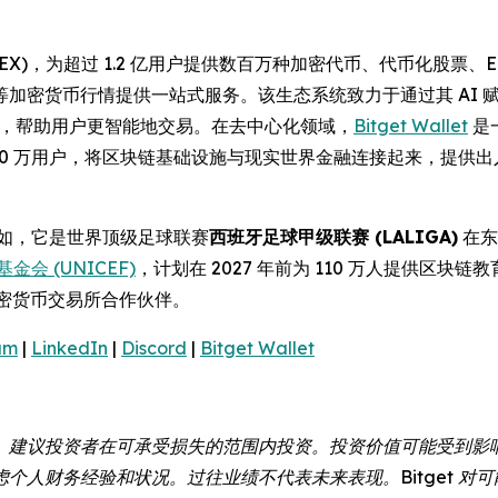
(UEX)，为超过 1.2 亿用户提供数百万种加密代币、代币化股
等加密货币行情提供一站式服务。该生态系统致力于通过其 AI
操作性，帮助用户更智能地交易。在去中心化领域，
Bitget Wallet
是
000 万用户，将区块链基础设施与现实世界金融连接起来，提供
例如，它是世界顶级足球联赛
西班牙足球甲级联赛 (LALIGA)
在东
金会 (UNICEF)
，计划在 2027 年前为 110 万人提供区块链
密货币交易所合作伙伴。
am
|
LinkedIn
|
Discord
|
Bitget Wallet
。建议投资者在可承受损失的范围内投资。投资价值可能受到影
个人财务经验和状况。过往业绩不代表未来表现。Bitget 对