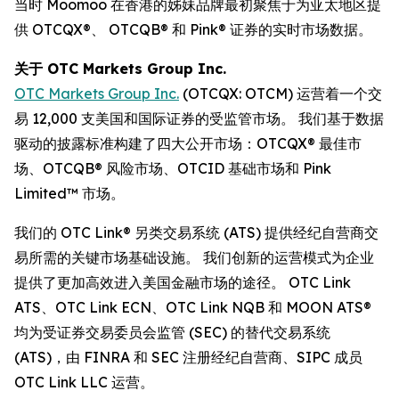
当时 Moomoo 在香港的姊妹品牌最初聚焦于为亚太地区提
供 OTCQX®、 OTCQB® 和 Pink® 证券的实时市场数据。
关于 OTC Markets Group Inc.
OTC Markets Group Inc.
(OTCQX: OTCM) 运营着一个交
易 12,000 支美国和国际证券的受监管市场。 我们基于数据
驱动的披露标准构建了四大公开市场：OTCQX® 最佳市
场、OTCQB® 风险市场、OTCID 基础市场和 Pink
Limited™ 市场。
我们的 OTC Link® 另类交易系统 (ATS) 提供经纪自营商交
易所需的关键市场基础设施。 我们创新的运营模式为企业
提供了更加高效进入美国金融市场的途径。 OTC Link
ATS、OTC Link ECN、OTC Link NQB 和 MOON ATS®
均为受证券交易委员会监管 (SEC) 的替代交易系统
(ATS)，由 FINRA 和 SEC 注册经纪自营商、SIPC 成员
OTC Link LLC 运营。