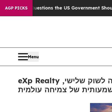
ve Questions the US Government Should Answer A
AGP PICKS
Menu
eXp Realty מתרחבת לשני שווקים אירופיים חדשים, מתכננת כניסה לשוק שלישי,
מעותית של צמיחה עולמית