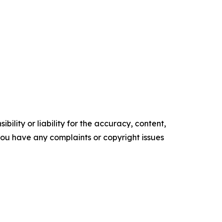
ility or liability for the accuracy, content,
f you have any complaints or copyright issues