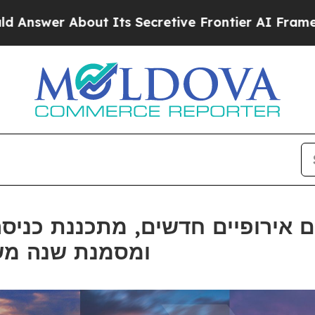
bout Its Secretive Frontier AI Framework
The C
ומסמנת שנה מש