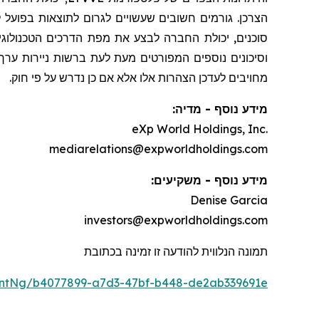
הצרכן. גורמים חשובים שעשויים לגרום לתוצאות בפועל לה
סוכנים, יכולת החברה לבצע את מפת הדרכים הטכנולוגית
וסיכונים נוספים המפורטים מעת לעת ברשות ניירות ערך של
מחויבים לעדכן הצהרות אלו אלא אם כן נדרש על פי חוק.
מידע נוסף - מדיה:
eXp World Holdings, Inc.
mediarelations@expworldholdings.com
מידע נוסף - משקיעים:
Denise Garcia
investors@expworldholdings.com
תמונה הנלווית להודעה זו זמינה בכתובת
ntNg/b4077899-a7d3-47bf-b448-de2ab339691e