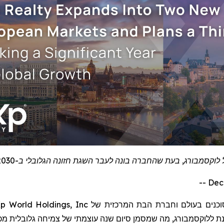
קסמבורג, בעת שהחברה בונה לעבר השגת חזונה הגלובלי ב-2030
וכנים בעולם
וחברת הבת המרכזית של
p World Holdings, Inc
וכננת ללוקסמבורג, מה שמסמן סיום שנה עוצמתי של צמיחה גלובלית מ