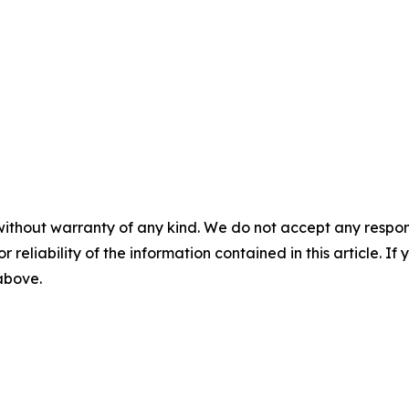
without warranty of any kind. We do not accept any responsib
r reliability of the information contained in this article. I
 above.