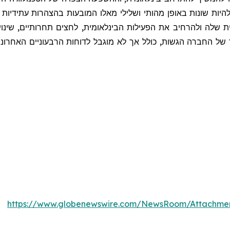
יות שונות באופן מהותי ושלילי מאלו המובעות בהצהרות עתידיות כו
 שלה ולהרחיב את הפעילות הבינלאומית, לחצים תחרותיים, שינויי
 החברה הגשות, כולל אך לא מוגבל לדוחות הרבעוניים האחרונים שהוג
https://www.globenewswire.com/NewsRoom/Attachme