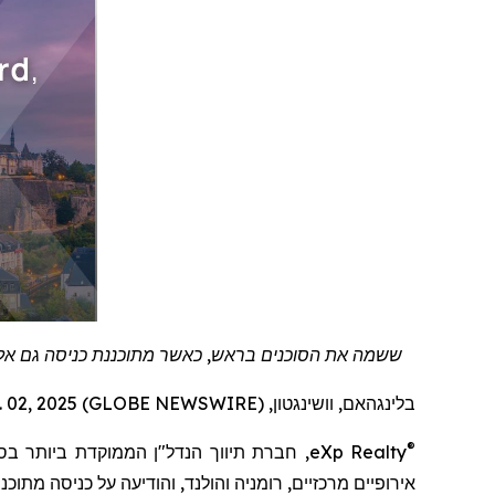
ששמה את הסוכנים בראש, כאשר מתוכננת כניסה גם אל לו
בלינגהאם, וושינגטון, Dec. 02, 2025 (GLOBE NEWSWIRE) --
®
eXp Realty
, חברת תיווך הנדל"ן
הממוקדת ביותר בס
אירופיים מרכזיים, רומניה והולנד, והודיעה על כניסה מת