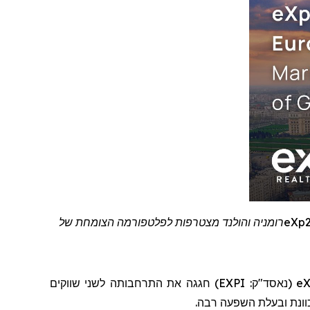
eXp
רומניה והולנד מצטרפות לפלטפורמה הצומחת של
eX
(נאסד"ק:
EXPI
)
חגגה את התרחבותה לשני שווקים
כוונת ובעלת השפעה רבה.