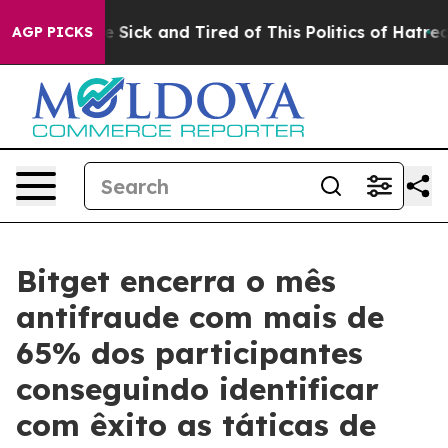
ple Are Sick and Tired of This Politics of Hatred”
The 
AGP PICKS
Bitget encerra o mês
antifraude com mais de
65% dos participantes
conseguindo identificar
com êxito as táticas de