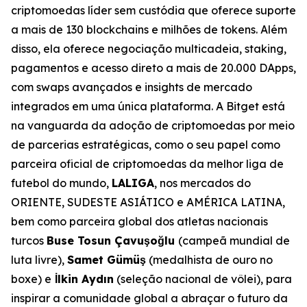
criptomoedas líder sem custódia que oferece suporte
a mais de 130 blockchains e milhões de tokens. Além
disso, ela oferece negociação multicadeia, staking,
pagamentos e acesso direto a mais de 20.000 DApps,
com swaps avançados e insights de mercado
integrados em uma única plataforma. A Bitget está
na vanguarda da adoção de criptomoedas por meio
de parcerias estratégicas, como o seu papel como
parceira oficial de criptomoedas da melhor liga de
futebol do mundo,
LALIGA
, nos mercados do
ORIENTE, SUDESTE ASIÁTICO e AMÉRICA LATINA,
bem como parceira global dos atletas nacionais
turcos
Buse Tosun Çavuşoğlu
(campeã mundial de
luta livre),
Samet Gümüş
(medalhista de ouro no
boxe) e
İlkin Aydın
(seleção nacional de vôlei), para
inspirar a comunidade global a abraçar o futuro da